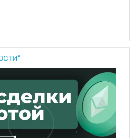
ОСТИ"