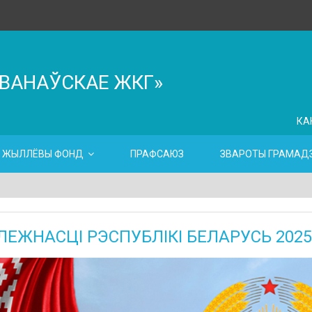
ІВАНАЎСКАЕ ЖКГ»
КА
ЖЫЛЛЁВЫ ФОНД
ПРАФСАЮЗ
ЗВАРОТЫ ГРАМАДЗ
ЛЕЖНАСЦІ РЭСПУБЛІКІ БЕЛАРУСЬ 2025