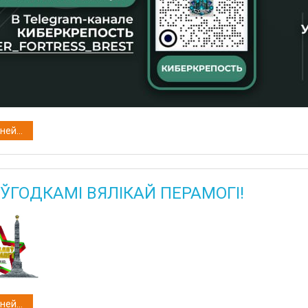
ей...
 ЎГОДКАМІ ВЯЛІКАЙ ПЕРАМОГІ!
ей...