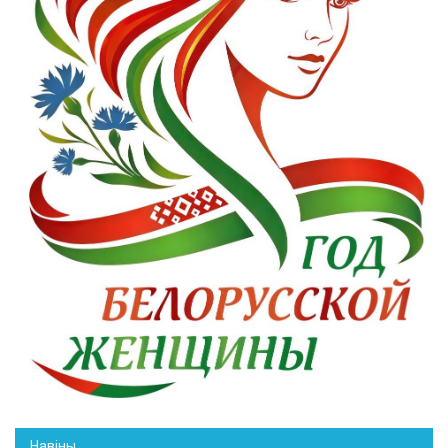
Навіны