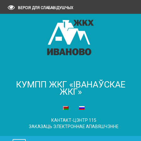
ВЕРСІЯ ДЛЯ СЛАБАВІДУШЧЫХ
КУМПП ЖКГ «ІВАНАЎСКАЕ
ЖКГ»
КАНТАКТ-ЦЭНТР 115
ЗАКАЗАЦЬ ЭЛЕКТРОННАЕ АПАВЯШЧЭННЕ