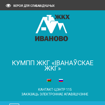
ВЕРСІЯ ДЛЯ СЛАБАВІДУШЧЫХ
КУМПП ЖКГ «ІВАНАЎСКАЕ
ЖКГ»
КАНТАКТ-ЦЭНТР 115
ЗАКАЗАЦЬ ЭЛЕКТРОННАЕ АПАВЯШЧЭННЕ