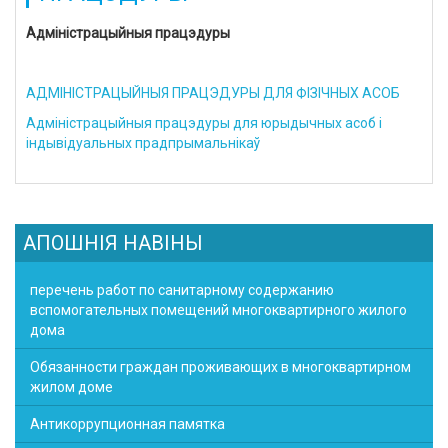
Адміністрацыйныя працэдуры
АДМІНІСТРАЦЫЙНЫЯ ПРАЦЭДУРЫ ДЛЯ ФІЗІЧНЫХ АСОБ
Адміністрацыйныя працэдуры для юрыдычных асоб і
індывідуальных прадпрымальнікаў
АПОШНІЯ НАВІНЫ
перечень работ по санитарному содержанию
вспомогательных помещений многоквартирного жилого
дома
Обязанности граждан проживающих в многоквартирном
жилом доме
Антикоррупционная памятка