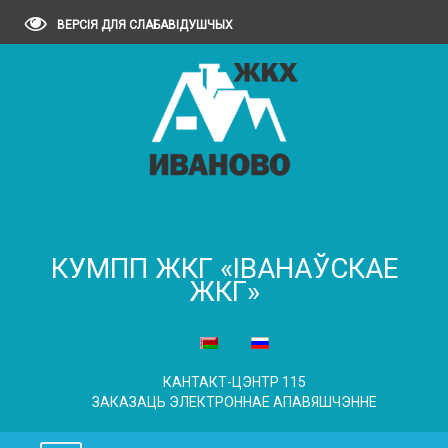
ВЕРСІЯ ДЛЯ СЛАБАВІДУШЧЫХ
КУМПП ЖКГ «ІВАНАЎСКАЕ
ЖКГ»
КАНТАКТ-ЦЭНТР 115
ЗАКАЗАЦЬ ЭЛЕКТРОННАЕ АПАВЯШЧЭННЕ