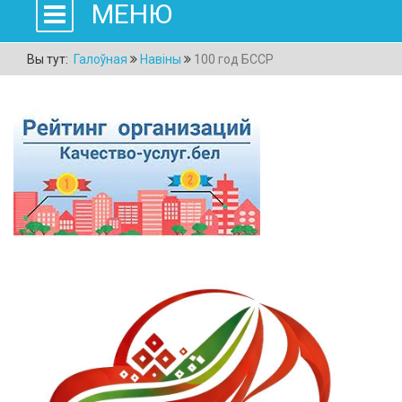
МЕНЮ
Вы тут:
Галоўная
Навіны
100 год БССР