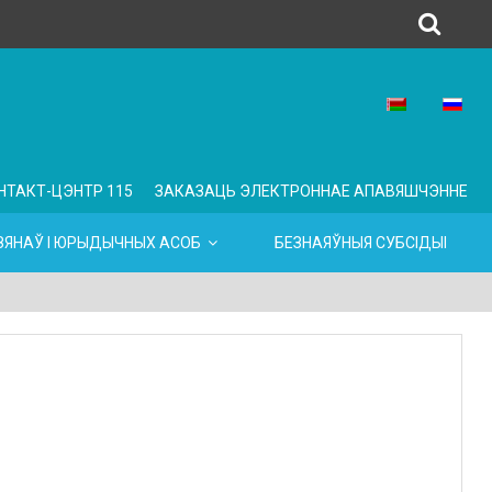
НТАКТ-ЦЭНТР 115
ЗАКАЗАЦЬ ЭЛЕКТРОННАЕ АПАВЯШЧЭННЕ
ЯНАЎ І ЮРЫДЫЧНЫХ АСОБ
БЕЗНАЯЎНЫЯ СУБСІДЫІ