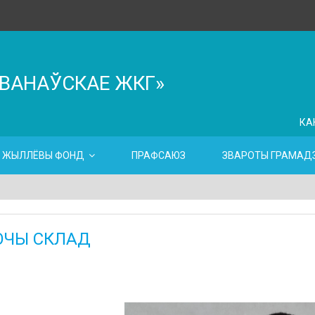
ІВАНАЎСКАЕ ЖКГ»
КА
ЖЫЛЛЁВЫ ФОНД
ПРАФСАЮЗ
ЗВАРОТЫ ГРАМАДЗ
ЮЧЫ СКЛАД