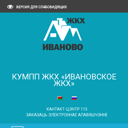
ВЕРСИЯ ДЛЯ СЛАБОВИДЯЩИХ
КУМПП ЖКХ «ИВАНОВСКОЕ
ЖКХ»
КАНТАКТ-ЦЭНТР 115
ЗАКАЗАЦЬ ЭЛЕКТРОННАЕ АПАВЯШЧЭННЕ