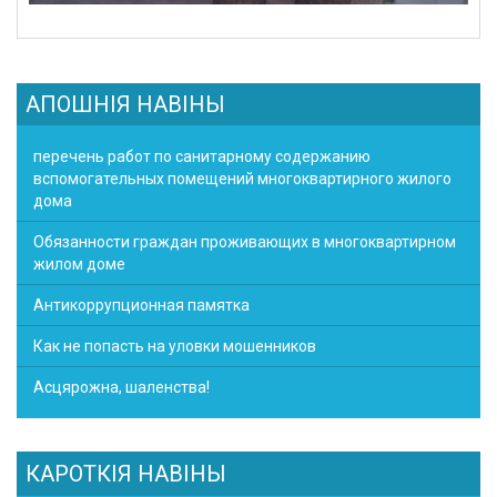
АПОШНІЯ НАВІНЫ
перечень работ по санитарному содержанию
вспомогательных помещений многоквартирного жилого
дома
Обязанности граждан проживающих в многоквартирном
жилом доме
Антикоррупционная памятка
Как не попасть на уловки мошенников
Асцярожна, шаленства!
КАРОТКІЯ НАВІНЫ