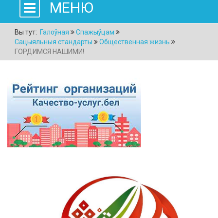
МЕНЮ
Вы тут:
Галоўная
Спажыўцам
Сацыяльныя стандарты
Общественная жизнь
ГОРДИМСЯ НАШИМИ!