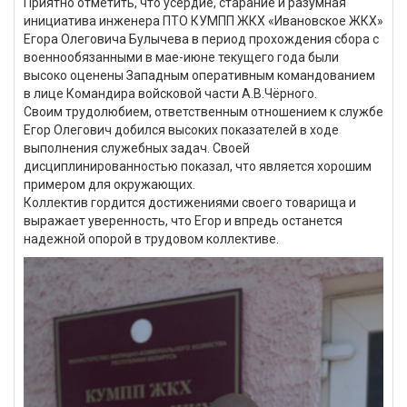
Приятно отметить, что усердие, старание и разумная
инициатива инженера ПТО КУМПП ЖКХ «Ивановское ЖКХ»
Егора Олеговича Булычева в период прохождения сбора с
военнообязанными в мае-июне текущего года были
высоко оценены Западным оперативным командованием
в лице Командира войсковой части А.В.Чёрного.
Своим трудолюбием, ответственным отношением к службе
Егор Олегович добился высоких показателей в ходе
выполнения служебных задач. Своей
дисциплинированностью показал, что является хорошим
примером для окружающих.
Коллектив гордится достижениями своего товарища и
выражает уверенность, что Егор и впредь останется
надежной опорой в трудовом коллективе.