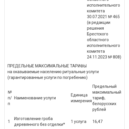
исполнительного
комитета
30.07.2021 № 465
(в редакции
решения
Брестского
областного
исполнительного
комитета
24.11.2023 № 808)
ПРЕДЕЛЬНЫЕ МАКСИМАЛЬНЫЕ ТАРИФЫ
на оказываемые населению ритуальные услуги
(гарантированные услуги по погребению)
Предельный
№
максимальный
Единица
п/
Наименование услуги
тариф,
измерения
п
белорусских
рублей
Изготовление гроба
1
1 услуга
16,47
деревянного без отделки*