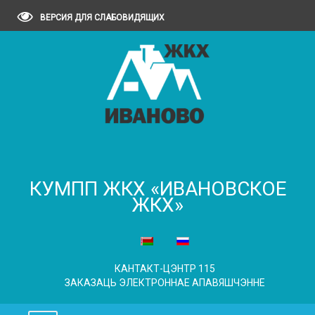
ВЕРСИЯ ДЛЯ СЛАБОВИДЯЩИХ
КУМПП ЖКХ «ИВАНОВСКОЕ
ЖКХ»
КАНТАКТ-ЦЭНТР 115
ЗАКАЗАЦЬ ЭЛЕКТРОННАЕ АПАВЯШЧЭННЕ