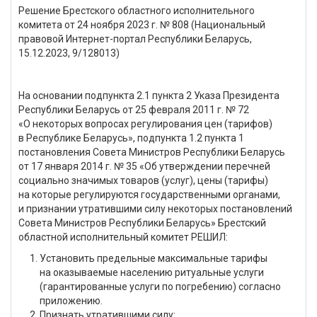
Решение Брестского областного исполнительного
комитета от 24 ноября 2023 г. № 808 (Национальный
правовой Интернет-портал Республики Беларусь,
15.12.2023, 9/128013)
На основании подпункта 2.1 пункта 2 Указа Президента
Республики Беларусь от 25 февраля 2011 г. № 72
«О некоторых вопросах регулирования цен (тарифов)
в Республике Беларусь», подпункта 1.2 пункта 1
постановления Совета Министров Республики Беларусь
от 17 января 2014 г. № 35 «Об утверждении перечней
социально значимых товаров (услуг), цены (тарифы)
на которые регулируются государственными органами,
и признании утратившими силу некоторых постановлений
Совета Министров Республики Беларусь» Брестский
областной исполнительный комитет РЕШИЛ:
Установить предельные максимальные тарифы
на оказываемые населению ритуальные услуги
(гарантированные услуги по погребению) согласно
приложению.
Признать утратившими силу: