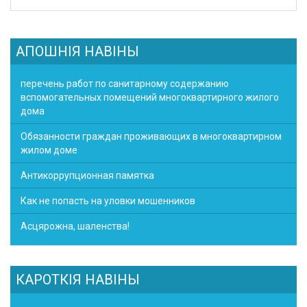
АПОШНІЯ НАВІНЫ
перечень работ по санитарному содержанию
вспомогательных помещений многоквартирного жилого
дома
Обязанности граждан проживающих в многоквартирном
жилом доме
Антикоррупционная памятка
Как не попасть на уловки мошенников
Асцярожна, шаленства!
КАРОТКІЯ НАВІНЫ