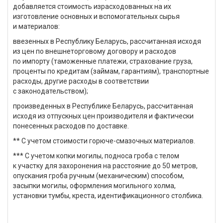
добавляется стоимость израсходованных на их
изготовление основных и вспомогательных сырья
и материалов:
ввезенных в Республику Беларусь, рассчитанная исходя
из цен по внешнеторговому договору и расходов
по импорту (таможенные платежи, страхование груза,
проценты по кредитам (займам, гарантиям), транспортные
расходы, другие расходы в соответствии
с законодательством);
произведенных в Республике Беларусь, рассчитанная
исходя из отпускных цен производителя и фактически
понесенных расходов по доставке.
** С учетом стоимости горюче-смазочных материалов.
*** С учетом копки могилы, подноса гроба с телом
к участку для захоронения на расстояние до 50 метров,
опускания гроба ручным (механическим) способом,
засыпки могилы, оформления могильного холма,
установки тумбы, креста, идентификационного столбика.