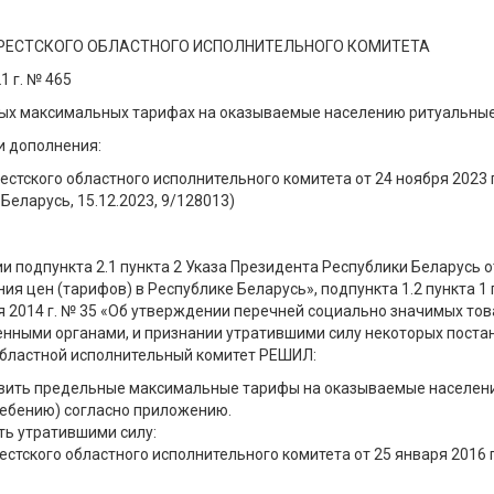
РЕСТСКОГО ОБЛАСТНОГО ИСПОЛНИТЕЛЬНОГО КОМИТЕТА
1 г. № 465
ых максимальных тарифах на оказываемые населению ритуальные
и дополнения:
стского областного исполнительного комитета от 24 ноября 2023
Беларусь, 15.12.2023, 9/128013)
и подпункта 2.1 пункта 2 Указа Президента Республики Беларусь о
ия цен (тарифов) в Республике Беларусь», подпункта 1.2 пункта 
я 2014 г. № 35 «Об утверждении перечней социально значимых тов
енными органами, и признании утратившими силу некоторых поста
областной исполнительный комитет РЕШИЛ:
вить предельные максимальные тарифы на оказываемые населени
ребению) согласно приложению.
ть утратившими силу:
стского областного исполнительного комитета от 25 января 2016 