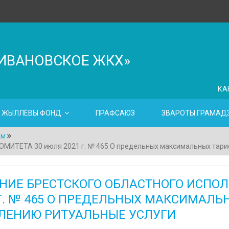
ИВАНОВСКОЕ ЖКХ»
КА
ЖЫЛЛЁВЫ ФОНД
ПРАФСАЮЗ
ЗВАРОТЫ ГРАМАДЗ
ям
ЕТА 30 июля 2021 г. № 465 О предельных максимальных тарифа
НИЕ БРЕСТСКОГО ОБЛАСТНОГО ИСПОЛ
 Г. № 465 О ПРЕДЕЛЬНЫХ МАКСИМАЛ
ЛЕНИЮ РИТУАЛЬНЫЕ УСЛУГИ