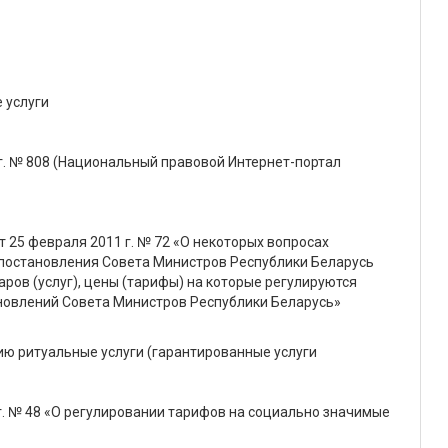
 услуги
 г. № 808 (Национальный правовой Интернет-портал
т 25 февраля 2011 г. № 72 «О некоторых вопросах
1 постановления Совета Министров Республики Беларусь
аров (услуг), цены (тарифы) на которые регулируются
новлений Совета Министров Республики Беларусь»
ю ритуальные услуги (гарантированные услуги
г. № 48 «О регулировании тарифов на социально значимые