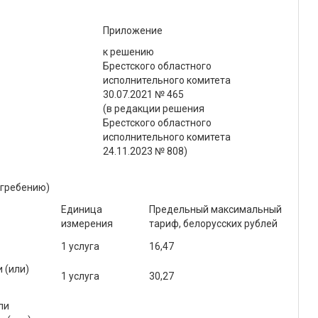
Приложение
к решению
Брестского областного
исполнительного комитета
30.07.2021 № 465
(в редакции решения
Брестского областного
исполнительного комитета
24.11.2023 № 808)
огребению)
Единица
Предельный максимальный
измерения
тариф, белорусских рублей
1 услуга
16,47
 (или)
1 услуга
30,27
ли