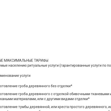
ЫЕ МАКСИМАЛЬНЫЕ ТАРИФЫ
емые населению ритуальные услуги (гарантированные услуги по п
именование услуги
отовление гроба деревянного без отделки*
отовление гроба деревянного с отделкой обивочными тканевыми и
ткаными материалами, или с другими видами отделки*
отовление тумбы деревянной, или креста простого деревянного, и