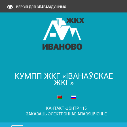
ВЕРСІЯ ДЛЯ СЛАБАВІДУШЧЫХ
КУМПП ЖКГ «ІВАНАЎСКАЕ
ЖКГ»
КАНТАКТ-ЦЭНТР 115
ЗАКАЗАЦЬ ЭЛЕКТРОННАЕ АПАВЯШЧЭННЕ