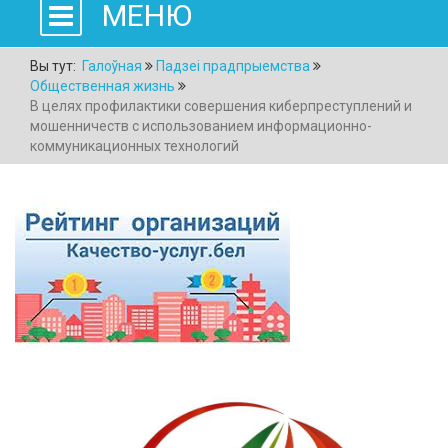
МЕНЮ
Вы тут:
Галоўная
Падзеі прадпрыемства
Общественная жизнь
В целях профилактики совершения киберпреступлений и
мошенничеств с использованием информационно-
коммуникационных технологий