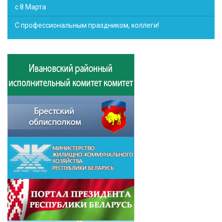
с 8 Марта
С профессиональным праздником, коллеги!