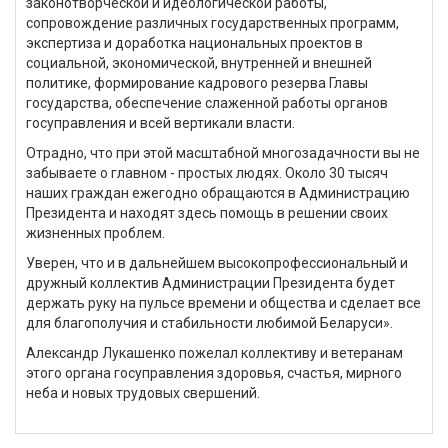
законотворческой и идеологической работы,
сопровождение различных государственных программ,
экспертиза и доработка национальных проектов в
социальной, экономической, внутренней и внешней
политике, формирование кадрового резерва Главы
государства, обеспечение слаженной работы органов
госуправления и всей вертикали власти.
Отрадно, что при этой масштабной многозадачности вы не
забываете о главном - простых людях. Около 30 тысяч
наших граждан ежегодно обращаются в Администрацию
Президента и находят здесь помощь в решении своих
жизненных проблем.
Уверен, что и в дальнейшем высокопрофессиональный и
дружный коллектив Администрации Президента будет
держать руку на пульсе времени и общества и сделает все
для благополучия и стабильности любимой Беларуси».
Александр Лукашенко пожелал коллективу и ветеранам
этого органа госуправления здоровья, счастья, мирного
неба и новых трудовых свершений.