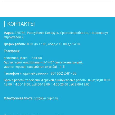
КОНТАКТЫ
Адрес:
225793, Республика Беларусь, Брестская область, г.Иваново ул.
Строителей 9
График работы:
8.00 до 17.00, обед с 13.00 до 14.00
Телефоны:
приемная, факс — 2-81-58
бухгалтерия квартплаты — 2-14-07 (многоканальный),
диспетчерская (аварийная служба) - 115
Телефон «горячей линии» 801652 2-81-56
Время работы телефона «горячей линии»:время работы: пн,вт,чт,пт 8:00-
13:00, 14:00-18:00. ср8:00-13:00, 14:00-20:00 суб 8:00-13:00.
Электронная почта:
box@ivn.bujkh.by