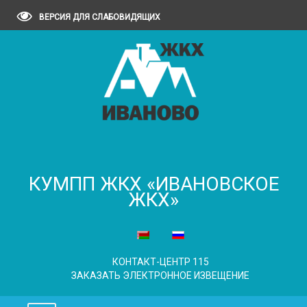
ВЕРСИЯ ДЛЯ СЛАБОВИДЯЩИХ
КУМПП ЖКХ «ИВАНОВСКОЕ
ЖКХ»
КОНТАКТ-ЦЕНТР 115
ЗАКАЗАТЬ ЭЛЕКТРОННОЕ ИЗВЕЩЕНИЕ