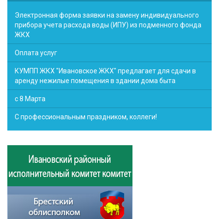
Электронная форма заявки на замену индивидуального
прибора учета расхода воды (ИПУ) из подменного фонда
ЖКХ
Оплата услуг
КУМПП ЖКХ "Ивановское ЖКХ" предлагает для сдачи в
аренду нежилые помещения в здании дома быта
с 8 Марта
С профессиональным праздником, коллеги!