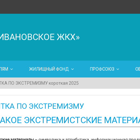
ИВАНОВСКОЕ ЖКХ»
ЛЯМ
ЖИЛИЩНЫЙ ФОНД
ПРОФСОЮЗ
О
КА ПО ЭКСТРЕМИЗМУ короткая 2025
ТКА ПО ЭКСТРЕМИЗМУ
ТАКОЕ ЭКСТРЕМИСТСКИЕ МАТЕРИ
тские материалы
– символика и атрибутика, информационная проду