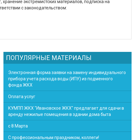
т, хранение экстремистских материалов, подписка на
тветствии с законодательством:
ПОПУЛЯРНЫЕ МАТЕРИАЛЫ
Электронная форма заявки на замену индивидуального
прибора учета расхода воды (ИПУ) из подменного
фонда ЖКХ
Оплата услуг
КУМПП ЖКХ "Ивановское ЖКХ" предлагает для сдачи в
аренду нежилые помещения в здании дома быта
с 8 Марта
С профессиональным праздником, коллеги!