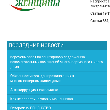
Распростран
экстремистс
Статья 19.
Статьи 361,
ПОСЛЕДНИЕ НОВОСТИ
перечень работ по санитарному содержанию
вспомогательных помещений многоквартирного жилого
дома
Обязанности граждан проживающих в
многоквартирном жилом доме
Антикоррупционная памятка
Как не попасть на уловки мошенников
Осторожно, БЕШЕНСТВО!