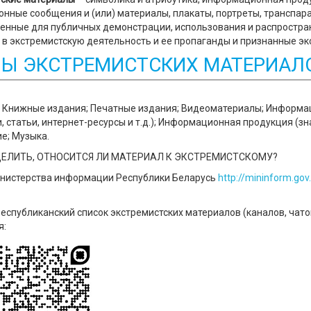
нные сообщения и (или) материалы, плакаты, портреты, транспара
енные для публичных демонстрации, использования и распростра
 в экстремистскую деятельность и ее пропаганды и признанные э
Ы ЭКСТРЕМИСТСКИХ МАТЕРИАЛ
; Книжные издания; Печатные издания; Видеоматериалы; Информа
 статьи, интернет-ресурсы и т.д.); Информационная продукция (зна
е; Музыка.
ЕЛИТЬ, ОТНОСИТСЯ ЛИ МАТЕРИАЛ К ЭКСТРЕМИСТСКОМУ?
инистерства информации Республики Беларусь
http://mininform.gov
спубликанский список экстремистских материалов (каналов, чато
я: