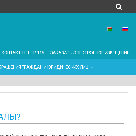
КОНТАКТ-ЦЕНТР 115
ЗАКАЗАТЬ ЭЛЕКТРОННОЕ ИЗВЕЩЕНИЕ
БРАЩЕНИЯ ГРАЖДАН И ЮРИДИЧЕСКИХ ЛИЦ
АЛЫ?
кция (печатные, аудио-, аудиовизуальные и другие