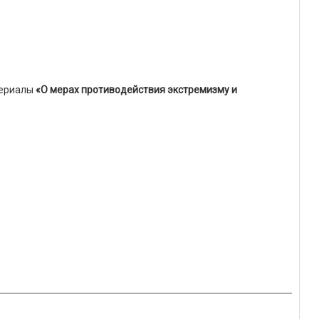
териалы
«О мерах противодействия экстремизму и