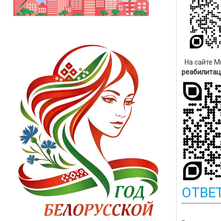
На сайте М
реабилитац
ОТВЕ