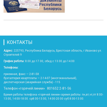
КОНТАКТЫ
Адрес:
225793, Республика Беларусь, Брестская область, г.Иваново ул.
Строителей 9
График работы:
8.00 до 17.00, обед с 13.00 до 14.00
Телефоны:
приемная, факс — 2-81-58
бухгалтерия квартплаты — 2-14-07 (многоканальный),
диспетчерская (аварийная служба) - 115
Телефон «горячей линии» 801652 2-81-56
Время работы телефона «горячей линии»:время работы: пн,вт,чт,пт 8:00-
13:00, 14:00-18:00. ср8:00-13:00, 14:00-20:00 суб 8:00-13:00.