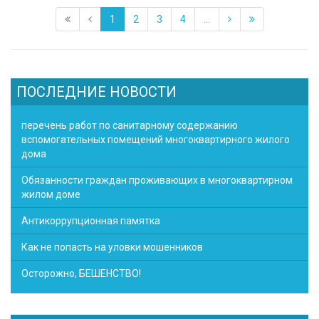
1
2
3
4
...
ПОСЛЕДНИЕ НОВОСТИ
перечень работ по санитарному содержанию
вспомогательных помещений многоквартирного жилого
дома
Обязанности граждан проживающих в многоквартирном
жилом доме
Антикоррупционная памятка
Как не попасть на уловки мошенников
Осторожно, БЕШЕНСТВО!