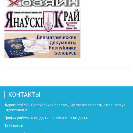
КОНТАКТЫ
Адрес:
225793, Республика Беларусь, Брестская область, г.Иваново ул.
Строителей 9
График работы:
8.00 до 17.00, обед с 13.00 до 14.00
Телефоны: