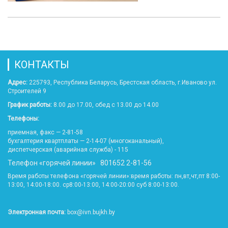
КОНТАКТЫ
Адрес:
225793, Республика Беларусь, Брестская область, г.Иваново ул.
Строителей 9
График работы:
8.00 до 17.00, обед с 13.00 до 14.00
Телефоны:
приемная, факс — 2-81-58
бухгалтерия квартплаты — 2-14-07 (многоканальный),
диспетчерская (аварийная служба) - 115
Телефон «горячей линии» 801652 2-81-56
Время работы телефона «горячей линии»:время работы: пн,вт,чт,пт 8:00-
13:00, 14:00-18:00. ср8:00-13:00, 14:00-20:00 суб 8:00-13:00.
Электронная почта:
box@ivn.bujkh.by