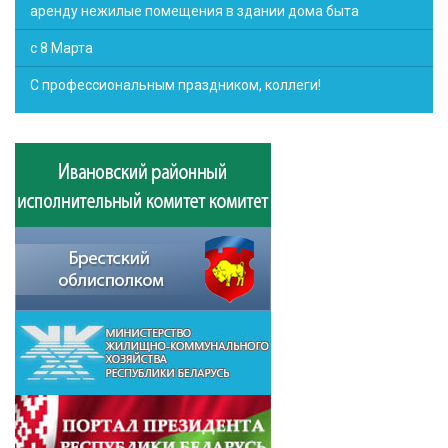
аренду нежилые помещения в здании дома быта
с 8 Марта
С профессиональным праздником, коллеги!