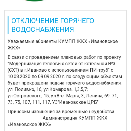
ОТКЛЮЧЕНИЕ ГОРЯЧЕГО
ВОДОСНАБЖЕНИЯ
Уважаемые абоненты КУМПП ЖКХ «Ивановское
ЖКХ»
В связи с проведением плановых работ по проекту
"Модернизация тепловых сетей от котельной №3
(СХТ) в г.Иваново с использованием ПИ-труб" с
10.08.2020 по 09.09.2020 г. по следующим объектам
будет прекращена подача горячего водоснабжения:
ул. Поливко, 16, ул.Комарова, 1,3,5,7;
ул.Островского, 15, ул.8-е Марта, 3, Ленина, 69, 71,
73, 75, 107, 111, 117, УЗ"Ивановскае ЦРБ"
Приносим извинения за временные неудобства
Администрация КУМПП ЖКХ
«Ивановское ЖКХ»